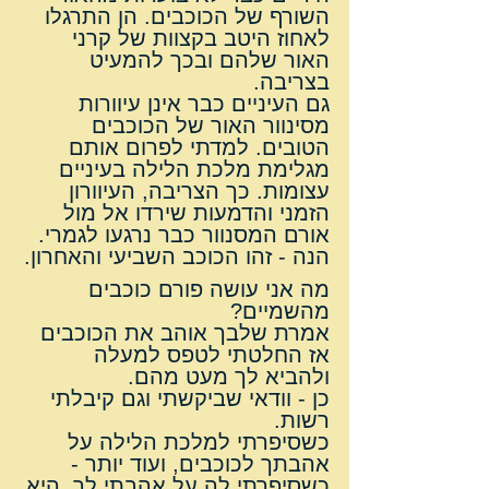
השורף של הכוכבים. הן התרגלו 
לאחוז היטב בקצוות של קרני 
האור שלהם ובכך להמעיט 
בצריבה.
גם העיניים כבר אינן עיוורות 
מסינוור האור של הכוכבים 
הטובים. למדתי לפרום אותם 
מגלימת מלכת הלילה בעיניים 
עצומות. כך הצריבה, העיוורון 
הזמני והדמעות שירדו אל מול 
אורם המסנוור כבר נרגעו לגמרי.
הנה - זהו הכוכב השביעי והאחרון.
מה אני עושה פורם כוכבים 
מהשמיים?
אמרת שלבך אוהב את הכוכבים 
אז החלטתי לטפס למעלה 
ולהביא לך מעט מהם.
כן - וודאי שביקשתי וגם קיבלתי 
רשות.
כשסיפרתי למלכת הלילה על 
אהבתך לכוכבים, ועוד יותר - 
כשסיפרתי לה על אהבתי לך, היא 