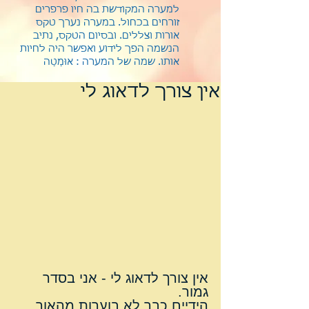
למערה המקודשת בה חיו פרפרים
זורחים בכחול. במערה נערך טקס
אורות וצללים. ובסיום הטקס, נתיב
הנשמה הפך לידוע ואפשר היה לחיות
אותו.
שמה של המערה : אוּמַטַה
אין צורך לדאוג לי
אין צורך לדאוג לי - אני בסדר 
גמור.
הידיים כבר לא בוערות מהאור 