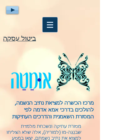
ביטול עסקה
מרכז הכשרה למציאת נתיב הנשמה,
להולכים בדרכי אמא אדמה לפי
המסורת השאמנית והדרכים העתיקות
מסורת עתיקה ונשכחת מלמדת
שבנַגַה-מוּ (למוריה), אלה שלא הצליחו
למצוא את נתיב נשמתם, יצאו במסע