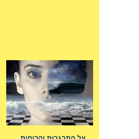
על התבגרות והכוחות