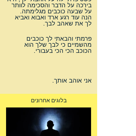
בירכה על הדבר והסכימה לוותר 
על שבעה כוכבים מגלימתה.
הנה עוד רגע ארד ואבוא ואביא 
לך את שאהב לבך.
פרמתי והבאתי לך כוכבים 
מהשמיים כי לבך שלך הוא 
הכוכב הכי הכי בעבורי.
אני אוהב אותך.
בלוגים אחרונים