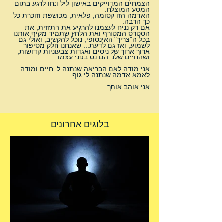
הצמחים המדוייקים באישון ליל ונחו לרגע בתום 
המסע המוצלח.
האדמה הזו קסומה, פלאית, מכושפת וזוכרת כל 
כך הרבה.
אם רק נניח לעצמנו להרגיע את התזזית, את 
הסטרס המטורף ואת הלחץ שתמיד מקיף אותנו 
בכל ה"צריך" האינסופי, נוכל להקשיב, ואולי גם 
לשמוע, ואז גם לדעת... שאנחנו חלק מסיפור 
ארוך ארוך של ניסים ואגדות צבעוניות קדושות, 
ושהחיים שלנו הם נס בפני עצמו.
אני מודה לאם הבריאה שנתנה לי חיים ומודה 
לאמא אדמה שנתנה לי גוף.
אני אוהב אותך
בלוגים אחרונים