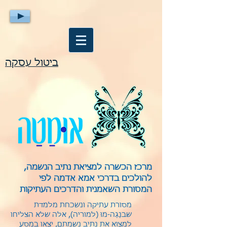
ביטול עסקה
מרכז הכשרה למציאת נתיב הנשמה,
להולכים בדרכי אמא אדמה לפי
המסורת השאמנית והדרכים העתיקות
מסורת עתיקה ונשכחת מלמדת
שבנַגַה-מוּ (למוריה), אלה שלא הצליחו
למצוא את נתיב נשמתם, יצאו במסע