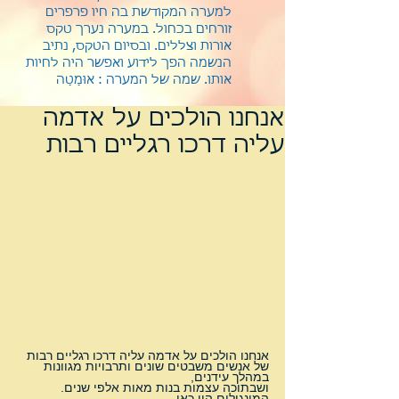
למערה המקודשת בה חיו פרפרים
זורחים בכחול. במערה נערך טקס
אורות וצללים. ובסיום הטקס, נתיב
הנשמה הפך לידוע ואפשר היה לחיות
אותו.
שמה של המערה : אוּמַטַה
אנחנו הולכים על אדמה
עליה דרכו רגליים רבות
אנחנו הולכים על אדמה עליה דרכו רגליים רבות 
של אנשים משבטים שונים ותרבויות מגוונות 
במהלך עידנים, 
ושבתוכה עצמות בנות מאות אלפי שנים.
המונגולים היו כאן,