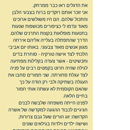
את הדגלים ראו כבר ממרחק.
אני זוכר אותם רוקדים ברוח בצבעי הלבן 
והתכול שלהם. הם היו משולשים ארוכים 
מאוד ונדמו לי כציפורים מכושפות שנעות 
בתנועות מופלאות בקצות התרנים שלהם.
הדרך שהתפתלה בעלייה אליהם אירחה 
מגוון אנשים מאוד צבעוני. באותו יום אביבי 
הלכתי לצד אישה טורקיה - סוחרת בדים 
ותכשיטים - אשר צעדה בקלילות מפתיעה 
לגילה שהיה חרוט בקמטים רבים על פניה 
לצד עגלת סחורתה. שני חמורים סחבו את 
העגלה בשתיקה ולבי רק הודה על כך 
שהאם הקוסמית לא עשתה אותי חמור 
בחיים הלאה.
לפנינו הייתה משפחה שלבשה לבנים 
חגיגיים לכבוד ההגעה למקדשה של אשרה 
הקדושה: זוג הורים שעל גבם צרורות, 
ושישה ילדים וילדות בגילאים שונים 