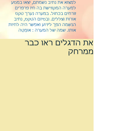
למצוא את נתיב נשמתם, יצאו במסע
למערה המקודשת בה חיו פרפרים
זורחים בכחול. במערה נערך טקס
אורות וצללים. ובסיום הטקס, נתיב
הנשמה הפך לידוע ואפשר היה לחיות
אותו.
שמה של המערה : אוּמַטַה
את הדגלים ראו כבר
ממרחק