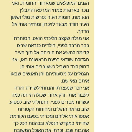
הגנים המופלאים שמאחורי החומות, ואני 
נזכר בארוגות צמחי המרפא והתבלין 
הנעימות, חומות העיר נפרשות מולי ושאון 
העיר חודר מבעד לזיכרון ומחזיר אותי אל 
הדרך.
אני מגלה שקצב הליכתי הואט. הסוחרת 
כבר הרבה לפניי, הילדים כנראה שרצו 
קדימה להשיג את הוריהם אל תוך העיר 
הגדולה שוודאי בפעם הראשונה ראו, ואני 
דחוק לצד השביל כשעוברים אותי הן 
הגמלים על מסעותיהם והן האנשים שבאו 
איתם מאי שם.
אני זוכר שנעצרתי והנחתי לשיירה הזרה 
לעבור אותי, ורק אחרי שכולה הייתה כמה 
עשרות מטרים לפניי, התחלתי שוב לפסוע.
שוב מראה הדגלים וניחוחות הקטורות 
אספו אותי אליהם ונזכרתי בפעם הקודמת 
שהייתי במקדש הנפלא ובכהנות הכל כך 
אוהבות שבו. זכרתי את האוכל המשובח 