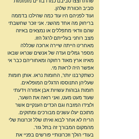
שהתרוצצו סביבם כמו דבורים מזמזמות 
סביב הכוורת שלהן.
ועוד לפניהם היו עוד כמה שהילכו בדממה 
בריחוק מה אחד מהשני. אני זוכר שחשבתי 
שהם וודאי מתפללים או נמצאים באיזה 
מצב רוחני בעלייתם לרגל הזו.
מאחרינו הייתה שיירה ארוכה שכללה 
מספר גמלים ועדה של אנשים שנראו שבאו 
מאיזו ארץ מאוד רחוקה ומאחוריהם כבר אי 
אפשר היה לראות מי.
כשתקרבנו יותר, החומות נראו. אותן חומות 
שעליהן התנוססו הדגלים המופלאים. 
חומות גבוהות עשויות אבן אפורה וידעתי 
שעוד מעט מעט, ואני רואה את השער, 
ולצידו המזבח וגם הכדים הענקיים אשר 
מתוכם יעלו עשנים מבורכים ומתוקים.
הריח לא אחר לבוא ואיתו שלל זכרונות שלי 
מהמקום המבורך זה בתל גזר.
בעודי הולך וזכרונותיי פורשים בפניי את 