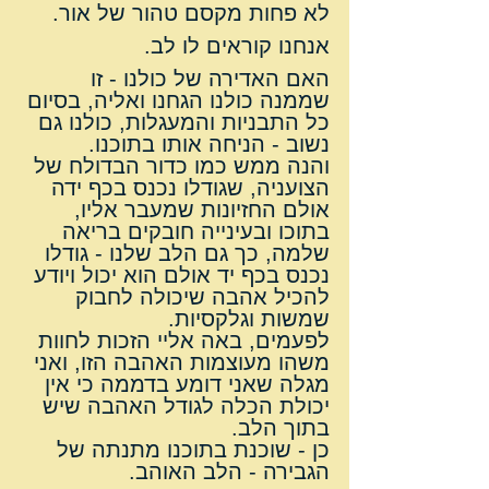
לא פחות מקסם טהור של אור.
אנחנו קוראים לו לב.
האם האדירה של כולנו - זו 
שממנה כולנו הגחנו ואליה, בסיום 
כל התבניות והמעגלות, כולנו גם 
נשוב - הניחה אותו בתוכנו.
והנה ממש כמו כדור הבדולח של 
הצועניה, שגודלו נכנס בכף ידה 
אולם החזיונות שמעבר אליו, 
בתוכו ובעינייה חובקים בריאה 
שלמה, כך גם הלב שלנו - גודלו 
נכנס בכף יד אולם הוא יכול ויודע 
להכיל אהבה שיכולה לחבוק 
שמשות וגלקסיות.
לפעמים, באה אליי הזכות לחוות 
משהו מעוצמות האהבה הזו, ואני 
מגלה שאני דומע בדממה כי אין 
יכולת הכלה לגודל האהבה שיש 
בתוך הלב.
כן - שוכנת בתוכנו מתנתה של 
הגבירה - הלב האוהב.