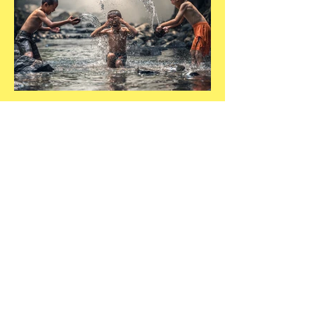
תנועת הנצח השמינית