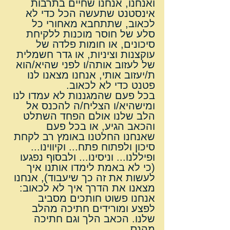
ואנחנו, אנחנו שחיים בתרבות 
אינסטנט שתעשה הכל כדי לא 
לכאוב, שתתחבא מאחורי כל 
סלע של חוסר מוכנות ללקיחת 
סיכונים, או חומות פלדה של 
עוקצנות וציניות, או גדר חשמלית 
של לעזוב אותה/ו לפני שהיא/הוא 
ת/יעזוב אותי, אנחנו מצאנו לנו 
פטנט כדי לא לכאוב.
בכל פעם שהמגננות לא עמדו לנו 
ומישהיא/ו הצליח/ה להכנס אל 
הלב שלנו אולם הפחד השתלט 
והכאב הגיע, או בכל פעם 
שאנחנו החלטנו באומץ רב לקחת 
סיכון ולפתוח פתח... וקיווינו... 
ופיללנו... וניסינו... ולבסוף נפגעו 
(כי לא באמת לימדו אותנו איך 
לעשות את זה כך שיעבוד), אנחנו 
מצאנו את הדרך איך לא לכאוב:
אנחנו פשוט חותכים מסביב 
לפצע ומורידים חתיכה מהלב 
שלנו. הכאב הלך וגם חתיכה 
מהנס.