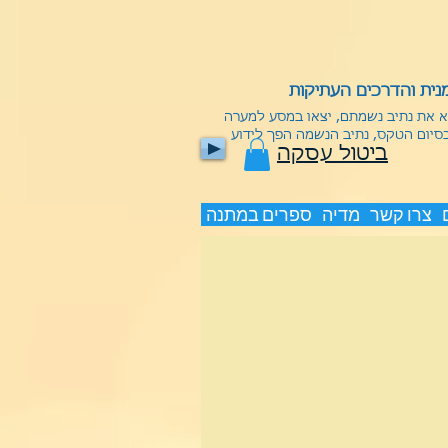
ית והדרכים העתיקות
וא את נתיב נשמתם, יצאו במסע למערה
בסיום הטקס, נתיב הנשמה הפך לידוע
ביטול עסקה
צרו קשר
מדיה
ספרים במתנה