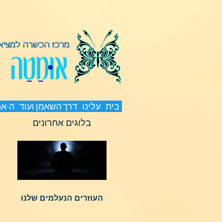
מרכז הכשרה למציאת
בית
עלינו
דרך השאמן ועוד
ה-א
בלוגים אחרונים
העוזרים הנעלמים שלנו