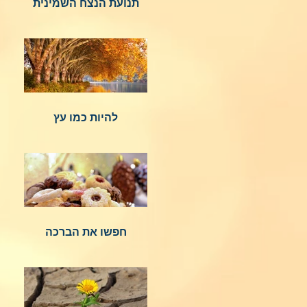
תנועת הנצח השמינית
להיות כמו עץ
חפשו את הברכה