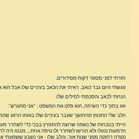
חזרתי לפני מספר דקות מסידורים.
פגשתי היום גבר כואב. ראיתי את הכאב בעיניים שלו אבל הוא 
הנחתי לכאב והסכמתי למילים שלו.
ואז בתוך כדי השיחה, הוא פלט את המשפט : "אני מתגרש".
הלב שלי התכווץ מהחושך שעבר בעיניים שלו באותו הרגע שהמ
הייתי בנוכחות של נשמה שרוצה להתפרץ בבכי כדי לשחרר מע
הדמעות ננעלו ולא הורשו לשחרר ולו טיפה אחת... מבטו היה לרגע
נקודה רחוקה ממני שנות אור, והלב שלו - אני נשבע ששמעתי או