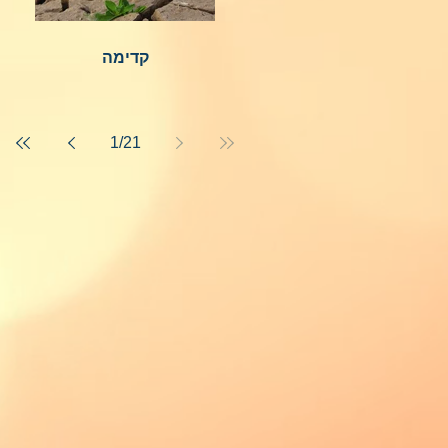
קדימה
1
/
21