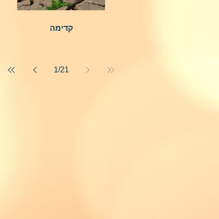
קדימה
1
/
21