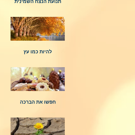
תנועת הנצח השמינית
להיות כמו עץ
חפשו את הברכה