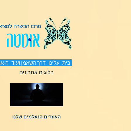
מרכז הכשרה למציאת
בית
עלינו
דרך השאמן ועוד
ה-א
בלוגים אחרונים
העוזרים הנעלמים שלנו