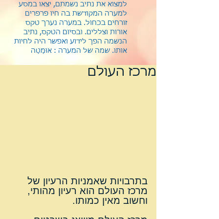
למצוא את נתיב נשמתם, יצאו במסע
למערה המקודשת בה חיו פרפרים
זורחים בכחול. במערה נערך טקס
אורות וצללים. ובסיום הטקס, נתיב
הנשמה הפך לידוע ואפשר היה לחיות
אותו.
שמה של המערה : אוּמַטַה
מרכז העולם
בתרבויות שאמניות הרעיון של 
מרכז העולם הוא רעיון מהותי, 
וחשוב מאין כמותו.