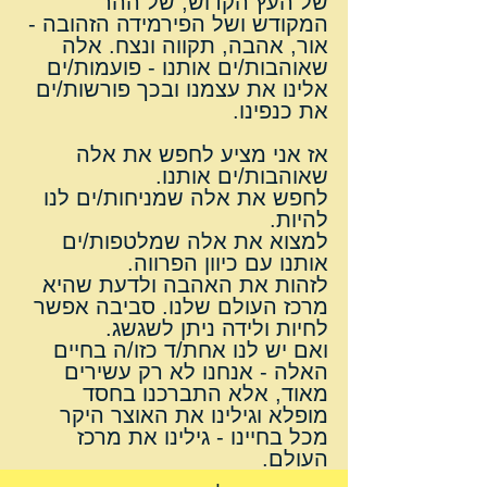
של העץ הקדוש, של ההר 
המקודש ושל הפירמידה הזהובה - 
אור, אהבה, תקווה ונצח. אלה 
שאוהבות/ים אותנו - פועמות/ים 
אלינו את עצמנו ובכך פורשות/ים 
את כנפינו.
אז אני מציע לחפש את אלה 
שאוהבות/ים אותנו.
לחפש את אלה שמניחות/ים לנו 
להיות.
למצוא את אלה שמלטפות/ים 
אותנו עם כיוון הפרווה.
לזהות את האהבה ולדעת שהיא 
מרכז העולם שלנו. סביבה אפשר 
לחיות ולידה ניתן לשגשג.
ואם יש לנו אחת/ד כזו/ה בחיים 
האלה - אנחנו לא רק עשירים 
מאוד, אלא התברכנו בחסד 
מופלא וגילינו את האוצר היקר 
מכל בחיינו - גילינו את מרכז 
העולם.