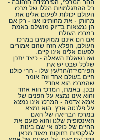
ההר המרכזי, הפירמידה הזהובה - 
כל ההתגלמויות הללו של מרכז 
העולם יכולות לפעום אלינו את 
מהותן - את מהותינו אנו - רק אם 
הן נמצאות בדיוק מושלם באמת 
במרכז העולם.
אם הם אינם ממוקמים במרכז 
העולם, הפלא הזה שהם אמורים 
לפעום אלינו אינו קיים.
ואז נשאלת השאלה - כיצד יתכן 
שלכל שבט יש את 
הפירמידה/הר/עץ שלו - הרי כולנו 
חיים בעולם אחד וזה אומר 
שהמרכז הוא אחד?
ובכן, באמת, המרכז הוא אחד 
והוא אינו נמצא על הפנים של 
אמא אדמה - המרכז אינו נמצא 
על פלנטה ארץ. הוא נמצא 
במרכז הבריאה של האם 
האינסופית שלנו והוא פועם את 
החיים של כולנו אי שם בינות 
לגלקסיות רחוקות מאוד מכאן.
ויחד עם זאת, על הפנים של אמא 