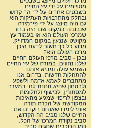
מרכז העולם מייוצג בשבטים 
מסויימים על ידי עץ החיים, 
בשבטים אחרים על ידי הר קדוש 
ובחלק מהתרבויות העתיקות הוא 
גם היה מיוצג על ידי פירמידה 
שנבנתה במקום שבו היה ברור 
שמרכז העולם הוא או בעמוד עץ 
מקושט שננעץ במקום המדוייק.
מדוע כל כך חשוב לדעת היכן 
מרכז העולם הוא?
ובכן - סביב מרכז העולם החיים 
שלנו נחווים. במזרח של עץ החיים 
השמש עולה ומביא אותנו 
להתחלות חדשות, בדרום אנו 
מתחברים לאמא אדמה ולשפע 
ולבטחון שהיא נותנת לנו, במערב 
למסתורין, לכישוף ולחלומות 
ובצפון לריפוי שמגיע מהאיכות 
המקודשת של הכרת תודה.
אותי לימדו שאנחנו רוקדים את 
החיים שלנו סביב הה הקדוש, 
סביב נקודת המרכז של הכל.
כמו הכוכבים שחגים סביב 