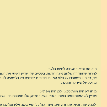
הוא מת והיא המשיכה לחיות בלעדיו.
למרות שהפרידה שלהם אינה חדשה, בעיניים שלו עדיין ראיתי את השבר
צד, כך חייו השתברו על סלע המוות ורסיסים רסיסים של כל שהיה לו ובו
מרוסק על שיש קר ומנוכר.
מותו לא היה מוות טבעי ולכן היה מפתיע.
ועדיין לא המוות כואב באותו הגבר, אלא המרחק שלו מאהבת חייו אליה 
 להגיע עוד, והיא, שנותרה חיה, אינה יכולה להשיג גישה אליו ואל לבו שכה כמה עדיין להיות בקרבתה.