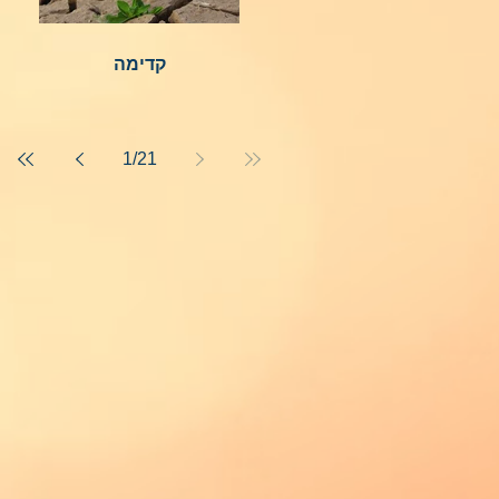
קדימה
1
/
21