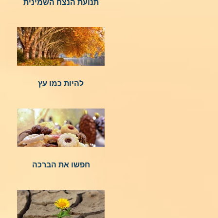
תנועת הנצח השמינית
להיות כמו עץ
חפשו את הברכה