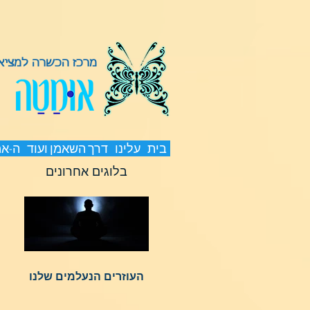
מרכז הכשרה למציאת
בית
עלינו
דרך השאמן ועוד
ה-א
בלוגים אחרונים
העוזרים הנעלמים שלנו