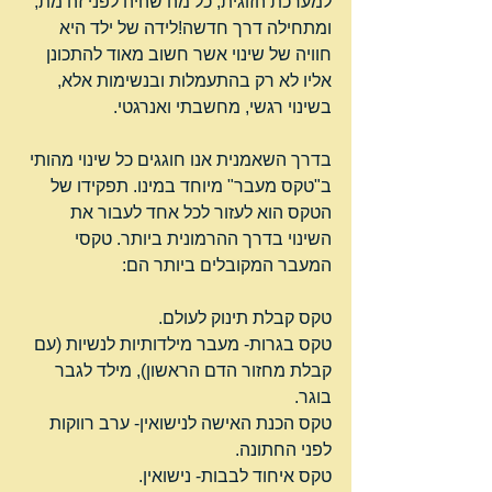
למערכת הזוגית, כל מה שהיה לפני זה מת, 
ומתחילה דרך חדשה!לידה של ילד היא 
חוויה של שינוי אשר חשוב מאוד להתכונן 
אליו לא רק בהתעמלות ובנשימות אלא, 
בשינוי רגשי, מחשבתי ואנרגטי.
בדרך השאמנית אנו חוגגים כל שינוי מהותי 
ב"טקס מעבר" מיוחד במינו. תפקידו של 
הטקס הוא לעזור לכל אחד לעבור את 
השינוי בדרך ההרמונית ביותר. טקסי 
המעבר המקובלים ביותר הם:
טקס קבלת תינוק לעולם.
טקס בגרות- מעבר מילדותיות לנשיות (עם 
קבלת מחזור הדם הראשון), מילד לגבר 
בוגר.
טקס הכנת האישה לנישואין- ערב רווקות 
לפני החתונה.
טקס איחוד לבבות- נישואין.