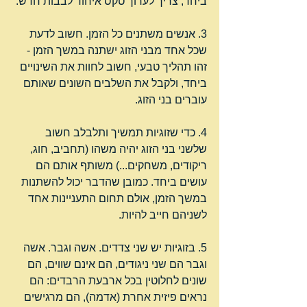
ביחד, צריך לערוך טקס איחוד לבבות חדש.
3. אנשים משתנים כל הזמן. חשוב לדעת 
שכל אחד מבני הזוג ישתנה במשך הזמן - 
זהו תהליך טבעי, חשוב לחוות את השינויים 
ביחד, ולקבל את השלבים השונים שאותם 
עוברים בני הזוג.
4. כדי שזוגיות תמשיך ותלבלב חשוב 
שלשני בני הזוג יהיה משהו (תחביב, חוג, 
ריקודים, משחקים...) משותף אותם הם 
עושים ביחד. כמובן שהדבר יכול להשתנות 
במשך הזמן, אולם תחום התעניינות אחד 
לשניהם חייב להיות.
5. בזוגיות יש שני צדדים. אשה וגבר. אשה 
וגבר הם שני ניגודים, הם אינם שווים, הם 
שונים לחלוטין בכל ארבעת הרבדים: הם 
נראים פיזית אחרת (אדמה), הם מרגישים 