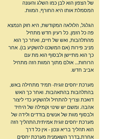
של הצפון הוא לבן כמו השלג והעונה 
המסמלת אותו היא החורף, המוות.
הגלגל, הלולאה המקודשת, היא חוק הנמצא 
פה כל הזמן. כל רעיון חדש מתחיל 
מהתלהבות, ואש של חיים, ואחר כך הוא 
מניב פירות (אם המשכנו להשקיע בו). אחר 
כך הוא מתיישן ולבסוף הוא מת עם 
הרוחות... אולם מתוך המוות הזה מתחיל 
אביב חדש.
מערכת יחסים זוגית- תמיד מתחילה באש, 
בהתלהבות בהתאהבות. ואחר כך האש 
דואכת וצריך להתחיל ולהשקיע כדי ליצור 
אהבה. ומשם יש שינוי וקמילה של היחיד 
ולבסוף מוות של אנשים בודדים ולידה של 
מערכת יחסים זוגית אמיתית.התהליך הזה 
הוא תהליך בריא ונכון - אין כל דרך 
אחרת.בדרך השאמנית מערכת יחסים 