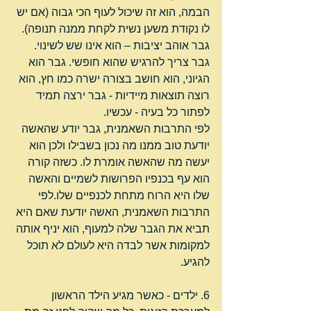
הבמה, הוא זה שיכול לעוף הכי גבוה (אם יש 
לו נקודת משען נשית לקחת ממנה תנופה). 
גבר אוהב יציבות – הוא אינו שש לשינוי. 
גבר צריך להרגיש שהוא חופשי. גבר הוא 
הגיוני, הוא חושב בצורה ישרה כמו חץ, הוא 
רוצה תוצאות מיידיות - גבר ירצה תמיד 
לפתור כל בעיה - עכשיו.
לפי התרבות השאמנית, גבר יודע שהאשה 
יודעת טוב ממנו מה נכון בשבילו ולכן הוא 
יעשה מה שהאשה אומרת לו. כשזה קורה 
הוא עף בכנפיו הפרושות לשמיים והאשה 
שלו היא הרוח מתחת לכנפיים שלו.לפי 
התרבות השאמנית, האשה יודעת שאם היא 
תביא את הגבר שלה למעוף, הוא יניף אותה 
למקומות אשר לבדה היא לעולם לא תוכל 
להגיע.
6. ילדים - כאשר מגיע הילד הראשון 