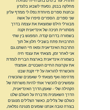
התחיל עוד בימים בהם הייתי מנהלת 
מחלקה בבנק. נסעתי לשבוע בלונדון 
ובחנות ספרים מיוחדת נפלו לי ממדף עליון 
שני ספרים. הספרים סיפרו על אשה 
מבוורלי הילס שמוצאת את עצמה בדרך 
מסתורית חניכה של אינדיאנית זקנה 
בשמורה בדרום קנדה. המפגש בין שתי 
התרבויות פתח בשבילי חלון אל תוך 
התרבות האינדיאנית ומאז חיי השתנו.גם 
אני לאחר זמן, מצאתי את עצמי חיה 
בשמורה אינדיאנית בארצות הברית לומדת 
את עקרונות החיים השבטיים. אומצתי 
והוכשרתי להוראה על ידי זקנת שבט 
מדהימה ואף מצאתי לי שאמנים שהכשירו 
וממשיכים להכשיר אותי להיות משרתת של 
הקהילה שלי - שאמן.הדרך האינדיאנית, 
הדרך השאמנית מדברת על העולם שלנו 
כעולם של צלילים, כאשר הצלילים מנוגנים 
בצורה טובה אנחנו שומעים מנגינה נפלאה, 