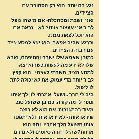
נגע בה יותר- הוא רק הסתובב עם 
הציידים.
ואני יושבת ומסתכלת- אם מישהו נופל 
לבור אני אעצור אותו? לא... נראה אם 
הוא יוכל לצאת ממנו.
וברגע שהיה אפשר- הוא יצא למסע צייד 
עם חבורת הציידים.
כמובן שאמא שלו ישבה והתיפחה, ואבא 
שלו לא ידע מה לעשות.כשהוא יצא 
למסע הציד, חשבתי לעצמי - הוא קפץ 
לבור יותר מדי עמוק, את לא יכולה לתת 
לו ליפול. 
היה לי חבר - שועל. אמרתי לו: לך איתו 
וספר לי מה קורה. כמובן ששועל טוב 
מאוד בהתגנבות. אם הוא לא רוצה 
שיראו אותו - לא יראו אותו ולא יתפסו 
אותו.השועל הלך אחריו, ומה הוא 
מדווח?שהילד חווה סיוטים ולא נרדם 