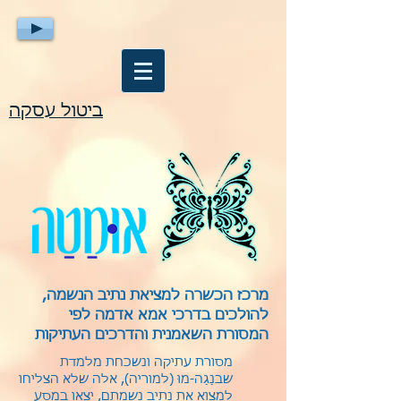
ביטול עסקה
מרכז הכשרה למציאת נתיב הנשמה,
להולכים בדרכי אמא אדמה לפי
המסורת השאמנית והדרכים העתיקות
מסורת עתיקה ונשכחת מלמדת
שבנַגַה-מוּ (למוריה), אלה שלא הצליחו
למצוא את נתיב נשמתם, יצאו במסע