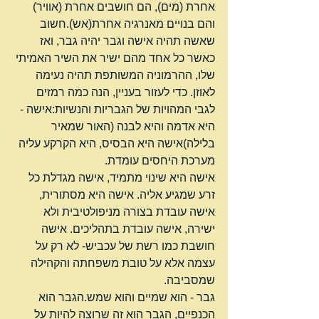
אחרת (מים), הם חושבים אחרת (אוויר) 
והם בנויים מאנרגיה אחרת(אש).חשוב 
שאשה תהיה אישה וגבר יהיה גבר, ואז 
כאשר כל אחד מהם ישיר את השיר האמיתי 
שלו, ההרמוניה המשותפת תהיה נעימה 
לאוזן. כדי לעזור בעניין, הנה כמה רמזים 
לגבי המהויות של הגבריות והנשיות:אישה - 
היא אדמה והיא לבנה (האור שמאיר 
בלילה)אישה היא הבסיס, היא הקרקע עליה 
מערכת היחסים עומדת.
אישה היא שינוי מתמיד, אישה מגדלת כל 
זרע שמגיע אליה. אישה היא מסתורית, 
אישה עובדת בצורה מניפולטיבית ולא 
ישירה, אישה עובדת בתהליכים. אישה 
חושבת כמו רשת של עכביש- לא רק על 
עצמה אלא על טובת משפחתה והקהילה 
שמסביבה.
גבר - הוא שמיים והוא שמש.הגבר הוא 
הכנפיים, הגבר הוא זה שרוצה להיות על 