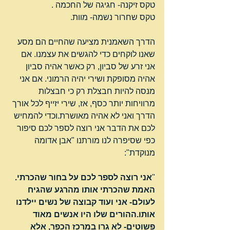
טקס זיקנה- חגיגה של החכמה .
טקס שחרור נשמה- מוות.
הדרך השאמנית מציעה שהחיים הם מסע 
שאנו לוקחים כדי להגשים את עצמנו. אם 
אני זרע של סביון, רק כאשר אהיה סביון 
אהיה מסופקת ושירי יהיה הרמוני. אם אני 
מנסה להיות חבצלת רק כי חבצלות 
מרוויחות יותר כסף, אז, שירי יזייף לכל אורך 
הדרך ואני לא אהיה מאושרת.וכדי להמחיש 
לכם את הדבר אני רוצה לספר לכם סיפור 
כפי שסיפרה לנו מורתנו "אבן אדומה 
מנוקדת":
"
אני רוצה לספר לכם על בחור שהכרתי. 
האמת שהכרתי אותו מהרגע שהגיח 
לעולם- אני ועוד קבוצה של נשים יילדנו 
אותו.ההורים שלו היו אנשים מאוד 
פשוטים- לא גרו במרכז הכפר, אלא 