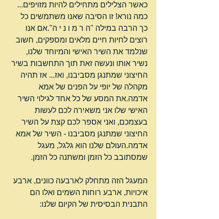
כאשר הצלילים מתחילים להיות מזויפים... 
כמה נורא! זו הסיבה שאנו משתמשים כל 
כך הרבה במילה "ה ר מ ו נ י ה".אם אנו 
רוצים לחיות חיים מלאים ומספקים, חשוב 
שנלמד את השיר האישי והמיוחד שלנו, 
נשיר אותו ונעשה זאת תוך התחשבות בשיר 
החיצוני שמתנגן מסביבנו, ואז... אז תהיה 
מקהלה של יופי על הפנים של אמא 
אדמה.את המסע של כל אחד לגילוי השיר 
האישי שלו אני משאירה לכם לעשות 
בעצמכם, ואני אספר לכם קצת על השיר 
החיצוני שמתנגן מסביבנו - השיר של אמא 
אדמה.העולם שלנו הוא גלגל, מעגל 
שמסתובב כל הזמן ומשתנה כל הזמן. 
המעגל הזה מתחלק לארבעה כוונים, ארבע 
איכויות, ארבע רוחות השמים ואלו הם 
התבנית הבסיסית של הקיום שלנו: