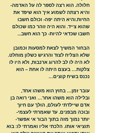
חלולה. הוא רצה לספר לה על האדמה- 
והיא רצתה לשמוע איך הוא שיפד את 
החיות.והיא היתה יפה- וכולם חשבו 
שהוא צייד. והוא היה זוהר כמו שכולם 
חשבו שכדאי להיות- כך הוא חשב...
הבחור המשיך לצאת למסעות וכמובן 
שלא הצליח לצוד והרגיש כשלון מוחלט. 
לא היה לו לב להרוג ארנבות, ולא היו לו 
צלקות… בעצם היתה לו אחת – הוא 
נכנס בשיח קוצים…
עובר זמן… בחוץ הוא משהו אחד, 
ובלילה הוא משהו אחר… ואני רואה בן 
אדם שיילדתי לעולם, הולך עם חיוך 
ובוכה מבפנים. עד שאמרתי לעצמי- 
יותר נמוך מזה בתוך הבור אי אפשר- 
תוציאי אותו. הלכתי אליו ואמרתי לו: בוא 