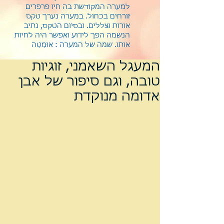
למערה המקודשת בה חיו פרפרים
זורחים בכחול. במערה נערך טקס
אורות וצללים. ובסיום הטקס, נתיב
הנשמה הפך לידוע ואפשר היה לחיות
אותו.
שמה של המערה : אוּמַטַה
המעגל השאמני, זוגיות
טובה, וגם סיפור של אבן
אדומה מנוקדת