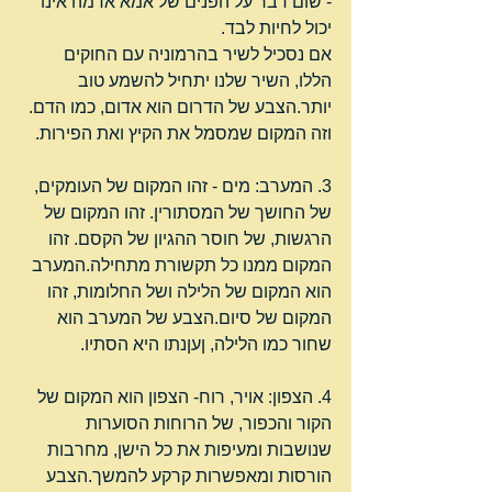
- שום דבר על הפנים של אמא אדמה אינו 
יכול לחיות לבד.
אם נסכיל לשיר בהרמוניה עם החוקים 
הללו, השיר שלנו יתחיל להשמע טוב 
יותר.הצבע של הדרום הוא אדום, כמו הדם. 
וזה המקום שמסמל את הקיץ ואת הפירות.
3. המערב: מים - זהו המקום של העומקים, 
של החושך של המסתורין. זהו המקום של 
הרגשות, של חוסר ההגיון של הקסם. זהו 
המקום ממנו כל תקשורת מתחילה.המערב 
הוא המקום של הלילה ושל החלומות, זהו 
המקום של סיום.הצבע של המערב הוא 
שחור כמו הלילה, ןעןנתו היא הסתיו.
4. הצפון: אויר, רוח- הצפון הוא המקום של 
הקור והכפור, של הרוחות הסוערות 
שנושבות ומעיפות את כל הישן, מחרבות 
הורסות ומאפשרות קרקע להמשך.הצבע 