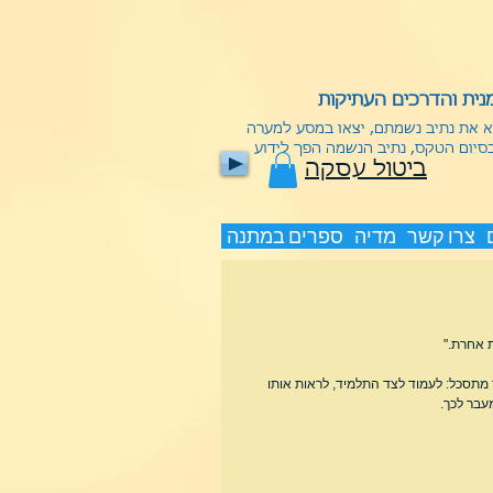
ית והדרכים העתיקות
וא את נתיב נשמתם, יצאו במסע למערה
בסיום הטקס, נתיב הנשמה הפך לידוע
ביטול עסקה
צרו קשר
מדיה
ספרים במתנה
ת אחרת."
ד מתסכל: לעמוד לצד התלמיד, לראות אותו 
עבר לכך.