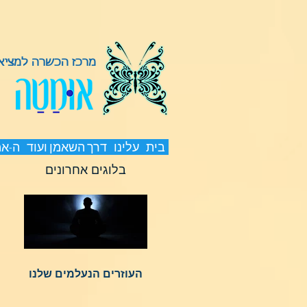
מרכז הכשרה למציאת
בית
עלינו
דרך השאמן ועוד
ה-א
בלוגים אחרונים
העוזרים הנעלמים שלנו