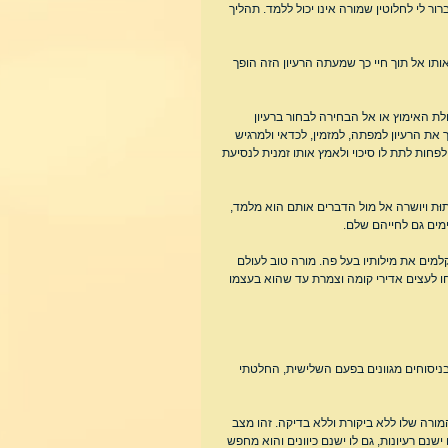
ות, ברור לי לחלוטין שמורה אינו יכול ללמד. תהליך 
תו אל תוך חיי כך שמעתה הרעיון הזה הופך 
ת האימוץ או אל הבחירה לבחור ברעיון 
 את הרעיון למפתה, למזמין, לכדאי ולמרגיש 
פחות לתת לו סיכוי ולאמץ אותו זמנית לנסיעת 
וּת ויושרה אל מול הדברים אותם הוא מלמד, 
מים גם לחייהם שלם.
מים את מילותיו בעל פה. מורה טוב לעולם 
ו לעצים אדירי קומה וצמרת עד שהוא בעצמו 
סוחים מגוונים בפעם השלישית, החלטתי 
ה שלו ללא ביקורת וללא בדיקה. זהו מצב 
נם רעיונות, גם לו ישנם כיוונים והוא מחפש 