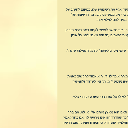
ר אליי את רעיונותיו שלו, במקום לחשוב על 
 - אני ממש עסוק בו, וכך הרעיונות שלו 
ומניח להם למלא אותי.
ר - אני מרשה לעצמי לקחת כמה פעימות בהן 
ות לפעמים (מי היה מאמין לפני כל אותן 
 שאני מסיים לשאול את כל השאלות שיש לי, 
רה אומר לו ודי. הוא אמור להקשיב באמת, 
יון נשמע לו מיותר ואז לשחרר ולהמשיך 
ו לא לבטל את דברי המורה רק כדי שלא 
 האם הוא מאצץ אותם אליו או לא. אם בחר 
 שהדרך הזו אינו ניראית לו. ואם בחר לאמץ 
שהתלמיד עושה רק כי המורה אומר, יישום הרעיון 