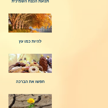
תנועת הנצח השמינית
להיות כמו עץ
חפשו את הברכה