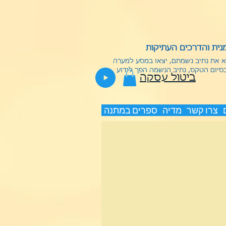
ית והדרכים העתיקות
וא את נתיב נשמתם, יצאו במסע למערה
בסיום הטקס, נתיב הנשמה הפך לידוע
ביטול עסקה
צרו קשר
מדיה
ספרים במתנה