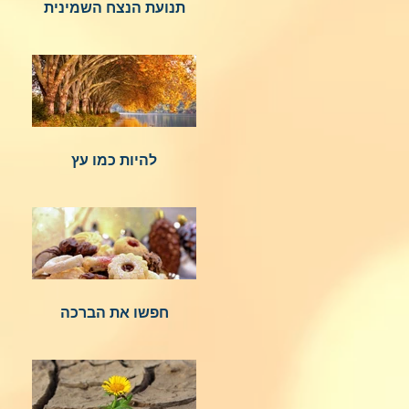
תנועת הנצח השמינית
להיות כמו עץ
חפשו את הברכה