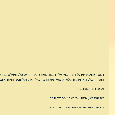
כשאור שופע עצמו על דבר, נשפך אליו כאשד שנשפך ומתנתץ על סלע וממלא אותו בק
הוא היה בלב האדמה, הוא לא רק מאיר את הדבר ומגלה את שלל צבעיו המופלאים, ה
צל זה כבר משהו אחר.
את הצל אני, אתה, את, אנחנו מכירים היטב.
כן - הצל הוא מאורת המפלצות והשדים שלנו.