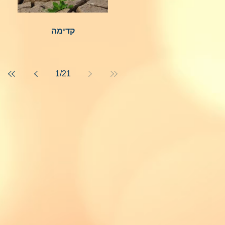
קדימה
1
/
21