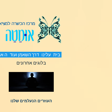
מרכז הכשרה למציאת
בית
עלינו
דרך השאמן ועוד
ה-א
בלוגים אחרונים
העוזרים הנעלמים שלנו