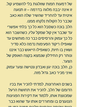
של דמעות חמות שזולגות בלי להשמיע קול.
זו אינה יבבה מלווה בדרמה – זו תנועה 
איטית עד להחריד שהשיר שלה הוא כאב 
שכבר כל הקולות נלקחו ממנו.
הלב בוכה כשסבל הוא כל כך בלתי אפשרי 
עד שכבר אין קול שמקל עליו, כשהשבר הוא 
כל כך עמוק והרסיסים כבר כה מותשים עד 
שאפילו ריקוד הפעימות נדמה כלא סדיר 
ושאין בו חיות, כשאפילו הייאוש כבר איננו 
ונותר רק החידלון שנמצא בקצה האופק של 
הצער.
כן, הלב בוכה יגון ואבדון ונטישה וצער עמוק.
ואיני מכיר כאב גדול מזה.
בשנים האחרונות, למדתי להכיר את בכיו 
הדומם של הלב. להכיר את תחושת הרעל 
שמכווצת אותו, ללמוד את דקירות הפגיונות 
הננעצים בו ומחוררים אותו עד שהוא כבר 