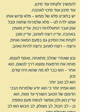
להמשיך ולקחת עוד סיכון.
עוד סיכון ועוד סיכוי לאהבה.
יש בתוכינו פלא של ממש – פלא קדוש אותו 
אמנו ילדה לנו – פלא שלמרות שחווה סבל 
ענק ועבר התעללויות רבות, עדיין מאמין 
באהבה, עדיין רוצה לאהוב, עדיין מוכן 
לקחת את הסיכון גם בפעם המאה ואחת, 
ורוצה – רוצה לאהוב ורוצה להיות נאהב.
נכון שאחרי שהלב מתאחה, נאסף לעצמו, 
מוחה את הדמעות ומוצא דרך לנשום, הוא 
אחר – הוא כבר לא מה שהוא היה קודם.
נכון.
הוא לב טוב יותר.
הוא אמיץ יותר כי הוא יודע שלמרות הבכי 
הדומם של הכאב השורף עד מוות, הוא 
עדיין כאן ולכן אפשר לנסות פעם נוספת.
כן – לב חבול, לב מצולק, לב חבוש הוא לב 