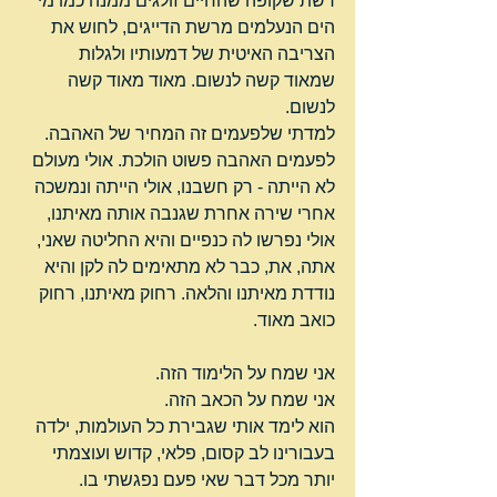
רשת שקופה שהחיים זולגים ממנה כמו מי 
הים הנעלמים מרשת הדייגים, לחוש את 
הצריבה האיטית של דמעותיו ולגלות 
שמאוד קשה לנשום. מאוד מאוד קשה 
לנשום.
למדתי שלפעמים זה המחיר של האהבה.
לפעמים האהבה פשוט הולכת. אולי מעולם 
לא הייתה - רק חשבנו, אולי הייתה ונמשכה 
אחרי שירה אחרת שגנבה אותה מאיתנו, 
אולי נפרשו לה כנפיים והיא החליטה שאני, 
אתה, את, כבר לא מתאימים לה לקן והיא 
נודדת מאיתנו והלאה. רחוק מאיתנו, רחוק 
כואב מאוד.
אני שמח על הלימוד הזה.
אני שמח על הכאב הזה.
הוא לימד אותי שגבירת כל העולמות, ילדה 
בעבורינו לב קסום, פלאי, קדוש ועוצמתי 
יותר מכל דבר שאי פעם נפגשתי בו.