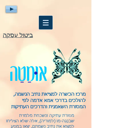
ביטול עסקה
מרכז הכשרה למציאת נתיב הנשמה,
להולכים בדרכי אמא אדמה לפי
המסורת השאמנית והדרכים העתיקות
מסורת עתיקה ונשכחת מלמדת
שבנַגַה-מוּ (למוריה), אלה שלא הצליחו
למצוא את נתיב נשמתם, יצאו במסע