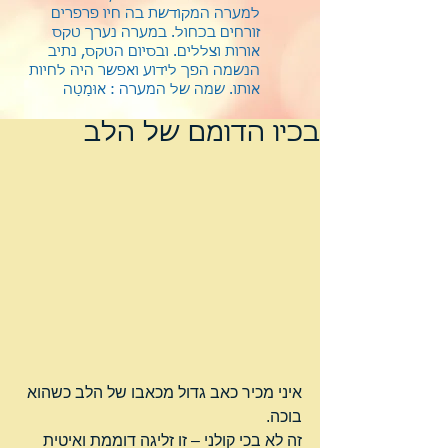
למערה המקודשת בה חיו פרפרים
זורחים בכחול. במערה נערך טקס
אורות וצללים. ובסיום הטקס, נתיב
הנשמה הפך לידוע ואפשר היה לחיות
אותו.
שמה של המערה : אוּמַטַה
בכיו הדומם של הלב
איני מכיר כאב גדול מכאבו של הלב כשהוא 
בוכה.
זה לא בכי קולני – זו זליגה דוממת ואיטית 