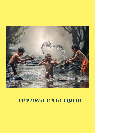
תנועת הנצח השמינית