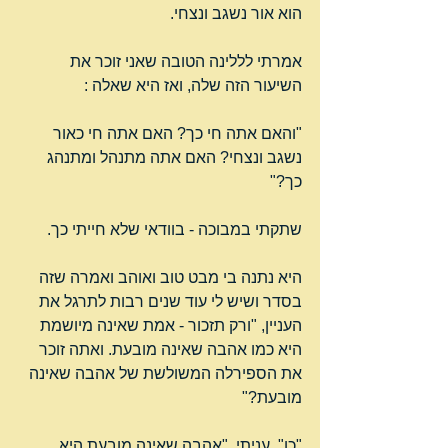
הוא אור נשגב ונצחי.
אמרתי לללינה הטובה שאני זוכר את 
השיעור הזה שלה, ואז היא שאלה :
"והאם אתה חי כך? האם אתה חי כאור 
נשגב ונצחי? האם אתה מתנהל ומתנהג 
כך?"
שתקתי במבוכה - בוודאי שלא חייתי כך.
היא נתנה בי מבט טוב ואוהב ואמרה שזה 
בסדר ושיש לי עוד שנים רבות לתרגל את 
העניין, "ורק תזכור - אמת שאינה מיושמת 
היא כמו אהבה שאינה מובעת. ואתה זוכר 
את הספירלה המשולשת של אהבה שאינה 
מובעת?"
"כן", עניתי, "אהבה שאינה מובעת היא 