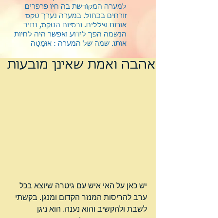
למערה המקודשת בה חיו פרפרים
זורחים בכחול. במערה נערך טקס
אורות וצללים. ובסיום הטקס, נתיב
הנשמה הפך לידוע ואפשר היה לחיות
אותו.
שמה של המערה : אוּמַטַה
אהבה ואמת שאינן מובעות
יש כאן על האי איש עם גיטרה שיוצא בכל 
ערב להריסות המנזר הקדום ומנגן. בקשתי 
לשבת ולהקשיב והוא נענה. הוא ניגן 