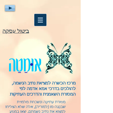
ביטול עסקה
מרכז הכשרה למציאת נתיב הנשמה,
להולכים בדרכי אמא אדמה לפי
המסורת השאמנית והדרכים העתיקות
מסורת עתיקה ונשכחת מלמדת
שבנַגַה-מוּ (למוריה), אלה שלא הצליחו
למצוא את נתיב נשמתם, יצאו במסע