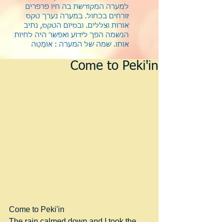
למערה המקודשת בה חיו פרפרים
זורחים בכחול. במערה נערך טקס
אורות וצללים. ובסיום הטקס, נתיב
הנשמה הפך לידוע ואפשר היה לחיות
אותו.
שמה של המערה : אוּמַטַה
Come to Peki'in
Come to Peki'in
The rain calmed down and I took the 