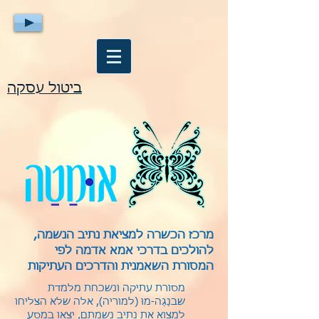
ביטול עסקה
מרכז הכשרה למציאת נתיב הנשמה,
להולכים בדרכי אמא אדמה לפי
המסורת השאמנית והדרכים העתיקות
מסורת עתיקה ונשכחת מלמדת
שבנַגַה-מוּ (למוריה), אלה שלא הצליחו
למצוא את נתיב נשמתם, יצאו במסע