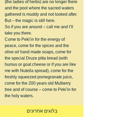
(the ladies of herbs) are no longer there 
and the pool where the sacred waters 
gathered is muddy and not looked after.
But – the magic is still here.
So if you are around – call me and I’ll 
take you there.
Come to Peki'in for the energy of 
peace, come for the spices and the 
olive oil hand made soaps, come for 
the special Druze pitta bread (with 
humus or goat cheese or if you are like 
me with Nutella spread), come for the 
freshly squeezed pomegranate juice, 
come for the 200 years old Mulberry 
tree and of course – come to Peki'in for 
the holy waters. 
בלוגים אחרונים