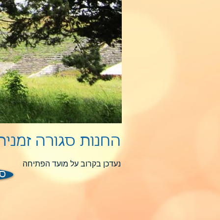
החנות סגורה זמני
נעדכן בקרוב על מועד הפתיחה
ס