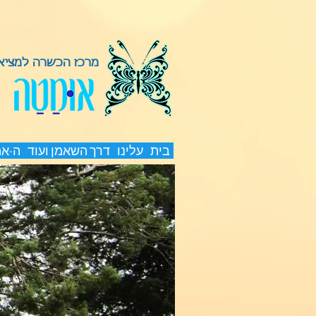
מרכז הכשרה למציאת
בית
עלינו
דרך השאמן ועוד
ה-א