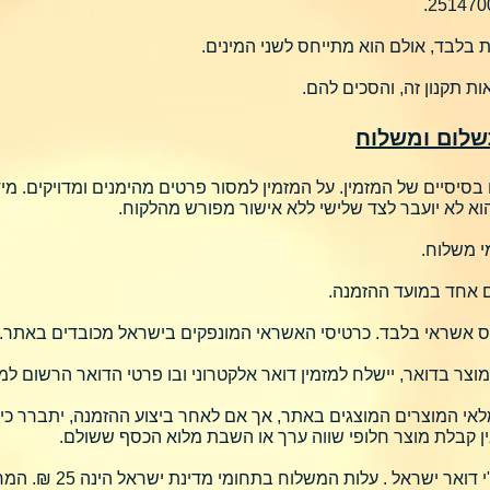
ת בלבד, אולם הוא מתייחס לשני המינים.
 תקנון זה, והסכים להם.
שלום ומשלוח
סיסיים של המזמין. על המזמין למסור פרטים מהימנים ומדויקים. מידע
וא לא יועבר לצד שלישי ללא אישור מפורש מהלקוח.
י משלוח.
 אחד במועד ההזמנה.
 אשראי בלבד. כרטיסי האשראי המונפקים בישראל מכובדים באתר.
צר בדואר, יישלח למזמין דואר אלקטרוני ובו פרטי הדואר הרשום למ
 המוצרים המוצגים באתר, אך אם לאחר ביצוע ההזמנה, יתברר כי ה
ין קבלת מוצר חלופי שווה ערך או השבת מלוא הכסף ששולם.
משלוח הספרים יעשה בדואר