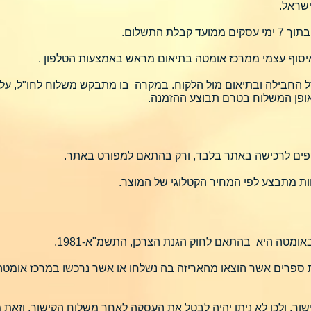
שראל.
ת התשלום.
סוף עצמי ממרכז אומטה בתיאום מראש באמצעות הטלפון .
ל החבילה ובתיאום מול הלקוח. במקרה בו מתבקש משלוח לחו"ל, על 
אופן המשלוח בטרם תבוצע ההזמנה.
פים לרכישה באתר בלבד, ורק בהתאם למפורט באתר.
ת מתבצע לפי המחיר הקטלוגי של המוצר.
אומטה היא בהתאם לחוק הגנת הצרכן, התשמ"א-1981.
ספרים אשר הוצאו מהאריזה בה נשלחו או אשר נרכשו במרכז אומטה ל
שור, ולכן לא ניתן יהיה לבטל את העסקה לאחר משלוח הקישור, וזאת