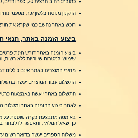
כתובת: רחוב חרצית 20, כפר ורדים, 2514700.
התקנון מנוסח בלשון זכר, מטעמי נוחיו
רוכש באתר נחשב כמי שקרא את הוראות
ביצוע הזמנה באתר, תנאי ת
ביצוע הזמנה באתר דורש הזנת פרטים ב
שימוש למטרות שיווקיות ללא רשות, וה
מחירי המוצרים באתר אינם כוללים דמ
התשלום עבור המוצרים יעשה בתשלום
התשלום באתר ייעשה באמצעות כרטיס
לאחר ביצוע ההזמנה באתר ומשלוח המו
באומטה מתבצעת בקרה שוטפת על מלאי
כך שאזל המלאי , ותאפשר לו לבחור ב