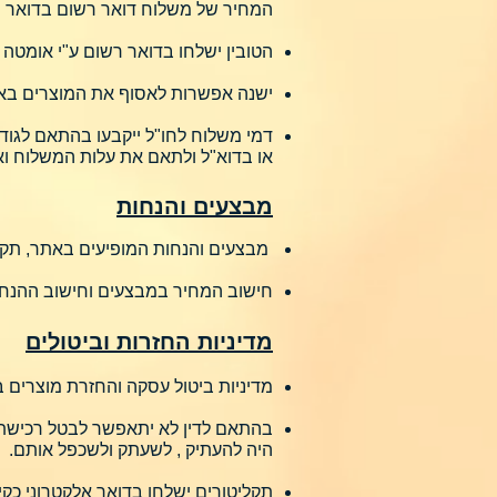
המחיר של משלוח דואר רשום בדואר י
הטובין ישלחו בדואר רשום ע"י אומטה בתוך 7 ימי עסקים ממועד קבל
ישנה אפשרות לאסוף את המוצרים באי
דמי משלוח לחו"ל ייקבעו בהתאם לגוד
או בדוא"ל ולתאם את עלות המשלוח ו
מבצעים והנחות
מבצעים והנחות המופיעים באתר, תק
חישוב המחיר במבצעים וחישוב ההנחו
מדיניות החזרות וביטולים
מדיניות ביטול עסקה והחזרת מוצרים ב
בהתאם לדין לא יתאפשר לבטל רכישת 
היה להעתיק , לשעתק ולשכפל אותם.
תקליטורים ישלחו בדואר אלקטרוני כקי