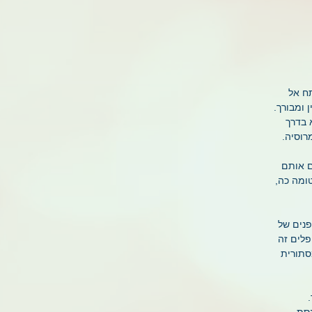
תח אל
 ומבורך.
 בדרך
רוסיה.
ם אותם
ומה כה,
פנים של
פלים זה
סתורית
.