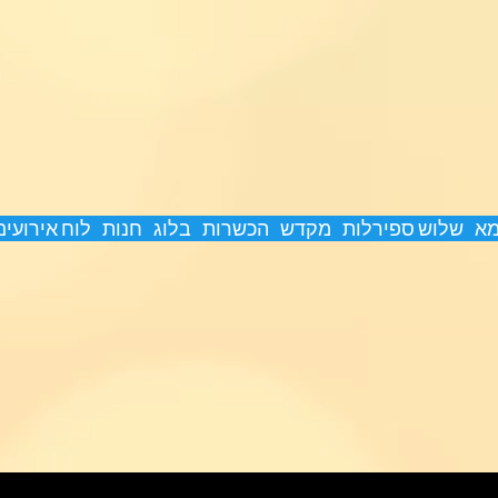
מא
שלוש ספירלות
מקדש
הכשרות
בלוג
חנות
לוח אירועים