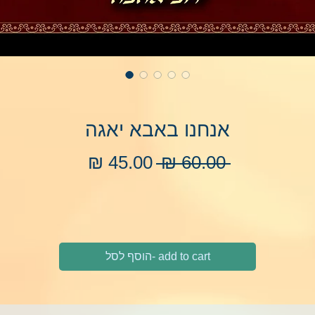
אנחנו באבא יאגה
מחיר
מחיר
 ‏60.00 ‏₪ 
רגיל
מבצע
add to cart -הוסף לסל