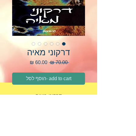
דרקוני מאיה
מחיר
מחיר
 ‏70.00 ‏₪ 
רגיל
מבצע
add to cart -הוסף לסל
דרקוני מאיה
על הספר
אם זה לא היה קורה לי, הייתי בטוח