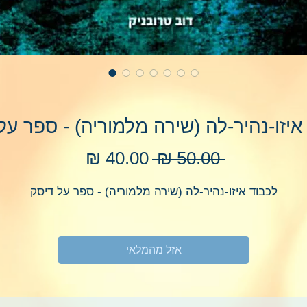
איזו-נהיר-לה (שירה מלמוריה) - ספר על
מחיר
מחיר
 ‏50.00 ‏₪ 
רגיל
מבצע
לכבוד איזו-נהיר-לה (שירה מלמוריה) - ספר על דיסק
אזל מהמלאי