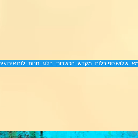
מא
שלוש ספירלות
מקדש
הכשרות
בלוג
חנות
לוח אירועים