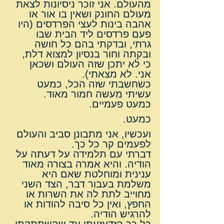
מהעולם. אני זוכר ניסיונות לצאת 
מעולם החונק ושאין בו אור או 
אהבה בינות לעצי הפרדסים (היו 
פעם פרדסים ליד הבית שבו 
גרתי, ובדקתי בהם כל חושה 
ובקתה וחור בנסיון למצוא דלת, 
כי לא יתכן שזה העולם ושכאן 
אני. לא מצאתי).
כשחשבתי שזה הכל, כמעט 
עשיתי מעשה חמור מאוד.
כמעט פעמיים.
כמעט.
ועכשיו, אני מתבונן סביב והעולם 
לפעמים קר כל כך.
דברתי עם תלמידה על דעתה על 
הודיה. והיא אמרה בצורה מאוד 
ענינית ומוחלטת שאם היא 
משלמת בעבור דבר, הצד השני 
מחוייב לתת לה את השרות או 
החפץ, ואין כל סיבה להודות או 
להרגיש הודיה.
כל כך הזדעזעתי עד שהשתתקתי.