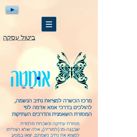
ביטול עסקה
מרכז הכשרה למציאת נתיב הנשמה,
להולכים בדרכי אמא אדמה לפי
המסורת השאמנית והדרכים העתיקות
מסורת עתיקה ונשכחת מלמדת
שבנַגַה-מוּ (למוריה), אלה שלא הצליחו
למצוא את נתיב נשמתם, יצאו במסע