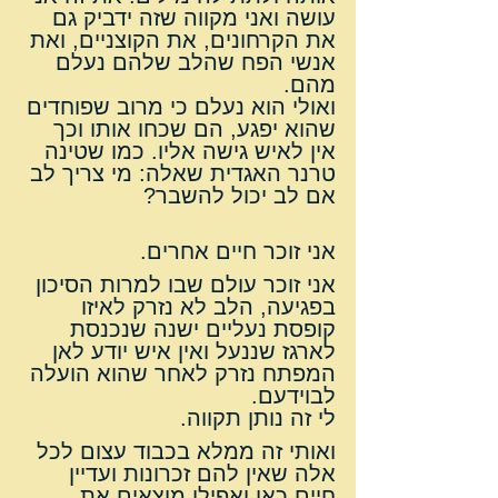
עושה ואני מקווה שזה ידביק גם 
את הקרחונים, את הקוצניים, ואת 
אנשי הפח שהלב שלהם נעלם 
מהם.
ואולי הוא נעלם כי מרוב שפוחדים 
שהוא יפגע, הם שכחו אותו וכך 
אין לאיש גישה אליו. כמו שטינה 
טרנר האגדית שאלה: מי צריך לב 
אם לב יכול להשבר?
אני זוכר חיים אחרים.
אני זוכר עולם שבו למרות הסיכון 
בפגיעה, הלב לא נזרק לאיזו 
קופסת נעליים ישנה שנכנסת 
לארגז שננעל ואין איש יודע לאן 
המפתח נזרק לאחר שהוא הועלה 
לבוידעם.
לי זה נותן תקווה.
ואותי זה ממלא בכבוד עצום לכל 
אלה שאין להם זכרונות ועדיין 
חיים כאן ואפילו מוצאים את 