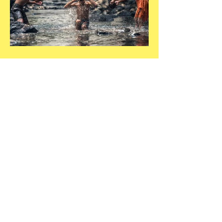
תנועת הנצח השמינית