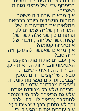
הרבה כאבים נסתרים בתוכינו 
בריפרוף עדין של פרפרי נגוהות 
נשגבים?
איך מראים שבהודיה פשוטה 
הכוחות הנשגבים ביותר בבריאה 
ממלאים את המודעות הן של 
המודה והן של זה שמודים לו, 
ופותחים בין שני אלה קשר של 
קשת, גשר של זוהר, חיבור של 
אינטימיות קסומה?
איך מראים שאפשר להתרכך וזה 
יהיה טוב?
איך עוברים את חומת העוקצנות, 
האטימות והבדידות הנוראית - כן, 
הבדידות הנוראית - שיוצרת 
טבעת של קוצים חדים מסכין 
קצבים, וגדולים מפגיונות קומנדו, 
ורעילים מבלדונה אדמונית 
,סביבנו שלא רק מבודדת אותנו 
אלא גם מכאיבה לכל מי שמנסה 
להתקרב (נכאיב לו - לה - לכל, 
וכך לא נסתכן בכך שיכאיבו לי)?
איך עוברים את ה "מגיע לי כי 