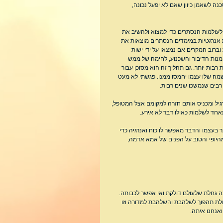
נה לשאמן כיוון שאם לא יפעל נכונה, 
עולמות הנסתרים כדי למצוא ולהשיב את 
 אנרגטיות במימדים הנסתרים מוצאות את 
ברוב המקרים אם נמצאו על ידי ישות 
מנות הדיבור והשכנוע, לחימה של ממש 
רבות יותר. גם תהליך זה הוא מסוכן עבור 
מה שלו עצמו יחמסו ממנו. פגשתי לא מעט 
רבים שנמשכו שנים רבות.
ל ומכניס אותם חזרה למקומם אצל המטופל, 
חד לשלמות כאילו דבר לא אירע.
בעצמו והדבר מאפשר לו כוח ואנרגיה כדי 
מהיופי והטוב על הפנים של אמא אדמה, 
 גחלת שלעולם דולקת ואי אפשר לכבותה. 
חלת תהפוך לשלהבת והשלהבת למדורה וזו 
אנחנו איתה.