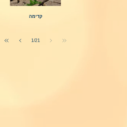
קדימה
1
/
21