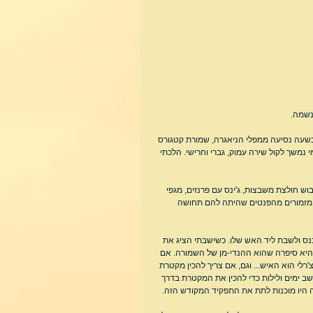
נשמה.
כשעה נסיעה ממפלי הניאגרה, שמורת קטגורס 
נמשך לקול שירה עמוק, גברי וחרישי. הלכתי 
וש חולצת משבצות, ג'ינס עם פרנזים, מגפי 
שר מזמורים מהפנטים שהיתה להם תחושה 
כנס ולשבת ליד האש שלו. כשישבתי הציג את 
היא סיפרה שהוא ההנדי-מן של השמורה. אם 
רלי הוא האיש... וגם, אם צריך להכין מקטרת 
ב ימים ולילות כדי להכין את המקטרת בדרך 
 היו מוכנות לתת את התפקיד המקודש הזה.