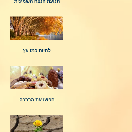
תנועת הנצח השמינית
להיות כמו עץ
חפשו את הברכה