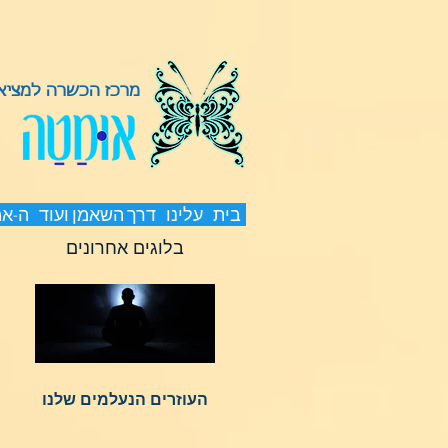
מרכז הכשרה למציאת
בית
עלינו
דרך השאמן ועוד
ה-א
בלוגים אחרונים
העוזרים הנעלמים שלנו