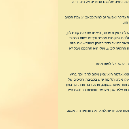
ו נתזים של מים החוזרים אל הים, היא 
 גדילה ואפשר גם למות מכאב. עוצמת הכאב 
זו.
לת בזמן ובמרחב, היא יודעת זאת קודם לכן, 
קים למקומות אחרים וכך יש פחות נוכחות 
ב כמו על כדור הנזרק באוויר – אם יפגע 
ה התלויה ליבוש, אולי היא תתקמט אבל לא 
ת הכאב בלי למות ממנו.
א אדמה הוא שאין מקום לריק. וכך, ברגע 
לו אנרגיות? מה שיש בסביבה: רסיסים של 
עוד נשאר במקום, או כל דבר אחר. וכך בתוך 
ות אליו ושהן מעכשיו שותפות בהנהגת חייו. 
ה שלנו יודעת לתאר את החוויה הזו. אמנם 