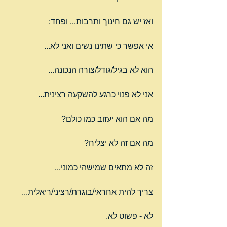
ואז יש גם חינוך ותרבות... ופחד:
אי אפשר כי שתינו נשים ואני לא...
הוא לא בגיל/גודל/צורה הנכונה...
אני לא פנוי כרגע להשקעה רצינית...
מה אם הוא יעזוב כמו כולם?
מה אם זה לא יצליח?
זה לא מתאים שמישהי כמוני...
צריך להית אחראי/בוגרת/רציני/ריאלית...
לא - פשוט לא.