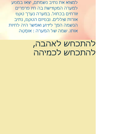
למצוא את נתיב נשמתם, יצאו במסע
למערה המקודשת בה חיו פרפרים
זורחים בכחול. במערה נערך טקס
אורות וצללים. ובסיום הטקס, נתיב
הנשמה הפך לידוע ואפשר היה לחיות
אותו.
שמה של המערה : אוּמַטַה
להתכחש לאהבה,
להתכחש לכמיהה