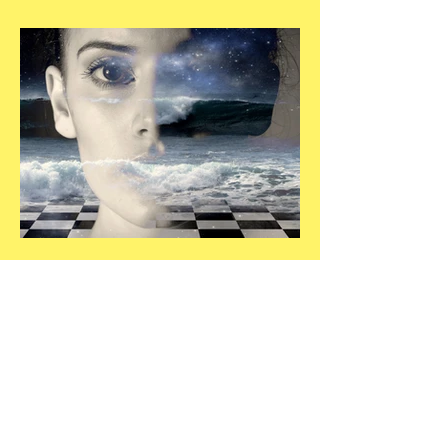
על התבגרות והכוחות
הנשגבים מאיתנו