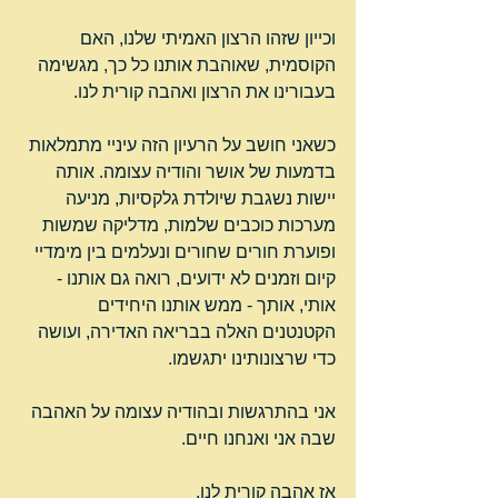
וכייון שזהו הרצון האמיתי שלנו, האם 
הקוסמית, שאוהבת אותנו כל כך, מגשימה 
בעבורינו את הרצון ואהבה קורית לנו.
כשאני חושב על הרעיון הזה עיניי מתמלאות 
בדמעות של אושר והודיה עצומה. אותה 
יישות נשגבת שיולדת גלקסיות, מניעה 
מערכות כוכבים שלמות, מדליקה שמשות 
ופוערת חורים שחורים ונעלמים בין מימדיי 
קיום וזמנים לא ידועים, רואה גם אותנו - 
אותי, אותך - ממש אותנו היחידים 
הקטנטנים האלה בבריאה האדירה, ועושה 
כדי שרצונותינו יתגשמו.
אני בהתרגשות ובהודיה עצומה על האהבה 
שבה אני ואנחנו חיים.
אז אהבה קורית לנו.