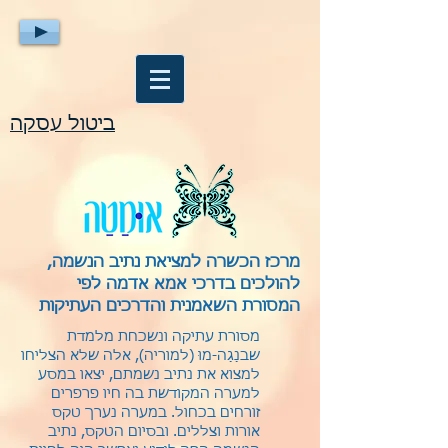
ביטול עסקה
מרכז הכשרה למציאת נתיב הנשמה,
להולכים בדרכי אמא אדמה לפי
המסורת השאמנית והדרכים העתיקות
מסורת עתיקה ונשכחת מלמדת
שבנַגַה-מוּ (למוריה), אלה שלא הצליחו
למצוא את נתיב נשמתם, יצאו במסע
למערה המקודשת בה חיו פרפרים
זורחים בכחול. במערה נערך טקס
אורות וצללים. ובסיום הטקס, נתיב