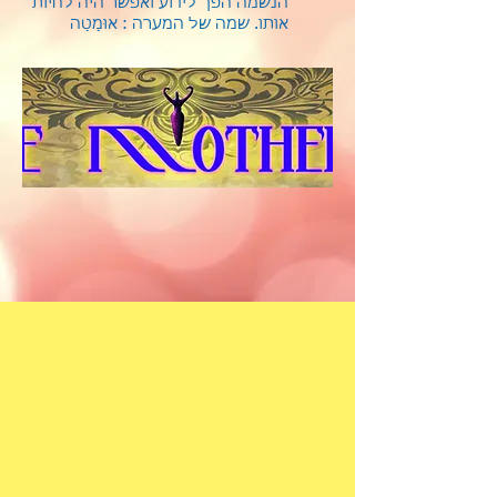
הנשמה הפך לידוע ואפשר היה לחיות
אותו.
שמה של המערה : אוּמַטַה