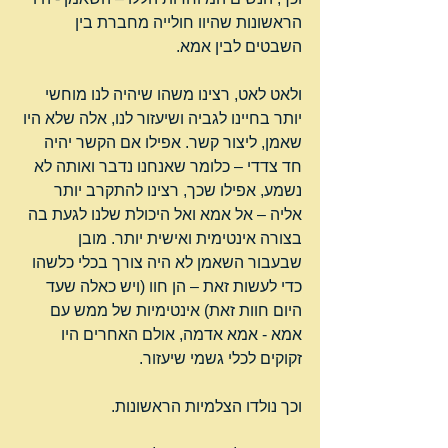
הראשונות שהיוו חולייה מחברת בין 
השבטים לבין אמא.
ולאט לאט, רצינו משהו שיהיה לנו מוחשי 
יותר בחיינו לגביה ושיעזור לנו, אלה שלא היו 
שאמן, ליצור קשר. אפילו אם הקשר יהיה 
חד צדדי – כלומר שאנחנו נדבר ואותה לא 
נשמע, אפילו שכך, רצינו להתקרב יותר 
אליה – אל אמא ואל היכולת שלנו לגעת בה 
בצורה אינטימית ואישית יותר. מובן 
שבעבור השאמן לא היה צורך בכלי כלשהו 
כדי לעשות זאת – הן חוו (ויש כאלה שעד 
היום חוות זאת) אינטימיות של ממש עם 
אמא - אמא אדמה, אולם האחרים היו 
זקוקים לכלי גשמי שיעזור.
וכך נולדו הצלמיות הראשונות.