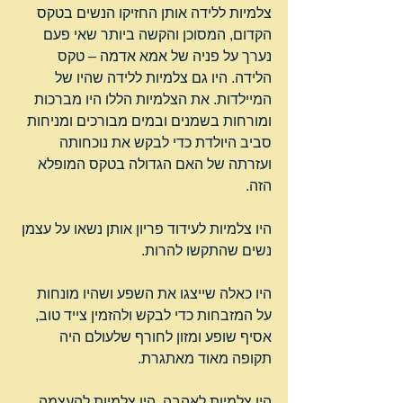
צלמיות ללידה אותן החזיקו הנשים בטקס 
הקדום, המסוכן והקשה ביותר שאי פעם 
נערך על פניה של אמא אדמה – טקס 
הלידה. היו גם צלמיות ללידה שהיו של 
המיילדות. את הצלמיות הללו היו מברכות 
ומורחות בשמנים ובמים מבורכים ומניחות 
סביב היולדת כדי לבקש את נוכחותה 
ועזרתה של האם הגדולה בטקס המופלא 
הזה.
היו צלמיות לעידוד פריון אותן נשאו על עצמן 
נשים שהתקשו להרות.
היו כאלה שייצגו את השפע ושהיו מונחות 
על המזבחות כדי לבקש ולהזמין צייד טוב, 
אסיף שופע ומזון לחורף שלעולם היה 
תקופה מאוד מאתגרת.
היו צלמיות לאהבה, היו צלמיות להעצמה 