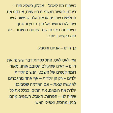
כשהיה מה לאכול – אכלנו, כשלא היה – 
רעבנו. כאשר הגשמים היו עזים, איבדנו את 
החלשים שבינינו או את אלה שפשוט עשו 
צעד לא מחושב אל תוך הבוץ והסחף. 
כשהייתה בצורת ושנה שכונה במיוחד – זה 
היה הקשה ביותר.
כך היינו – אנחנו והטבע.
ואז, לאט לאט, החל לקרות דבר ששינה את 
חיינו – ראינו שהעולם הסובב אותנו מאוד 
דומה לנשים של השבט. הנשים יולדות 
ילדים – רק הן יולדות – אף אחד מהגברים 
לא עשה שאת – וגם האדמה שסביבנו 
יולדת את העצים, את המים ובכלל את כל 
שהיה לנו – הפרוות, האוכל, הענפים מהם 
בנינו מחסה, ואפילו האש.