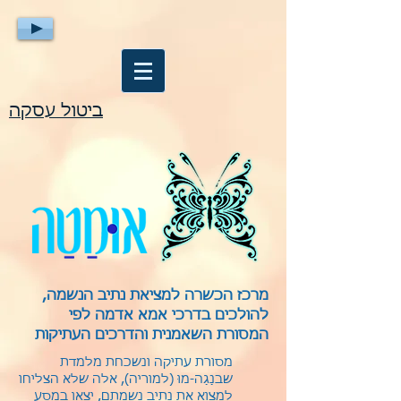
ביטול עסקה
מרכז הכשרה למציאת נתיב הנשמה,
להולכים בדרכי אמא אדמה לפי
המסורת השאמנית והדרכים העתיקות
מסורת עתיקה ונשכחת מלמדת
שבנַגַה-מוּ (למוריה), אלה שלא הצליחו
למצוא את נתיב נשמתם, יצאו במסע