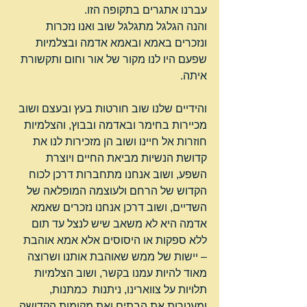
עברנו אתגרים בתקופה הזו.
והנה הגלגל מתגלגל שוב ואנו נזכרות 
ונזכרים באמא ובאמא אדמה ובצלמיות 
שפעם היו לנו מקור של אור וחום ותקשורת 
איתה.
והידיים שלנו שוב חורטות בעץ ובעצם ושוב 
מכיירות בחימר ובאדמה ובבוץ, והצלמיות 
חוזרות אל חיינו ושוב הן מזכירות לנו את 
קדושת הנשיות מביאת החיים ויוצרת 
השפע, ושוב אנחנו מתחברות דרכן לכוח 
הקדוש של הרחם ולעוצמה המופלאה של 
השדיים, ושוב דרכן אנחנו נזכרים שאמא 
אדמה היא לא משאב שיש לנצל עד תום 
ללא ספקות או היסוסים אלא אמא אוהבת 
– יישות של ממש שאוהבת אותנו ושרוצה 
מאוד להיות עמנו בקשר, ושוב הצלמיות 
תלויות על צווארינו, ניתנות  כמתנות, 
ומעטרות את הבתים ואת מקומות הקדושה 