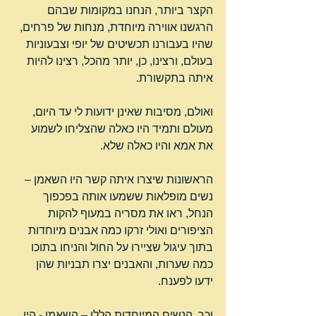
הקצר ביותר, הנחנו במקומות שבהם 
הרגשנו אווירה מיוחדת, מנחות של פרחים, 
שהיו בעבורנו תכשיטים של יופי וצבעוניות 
בעולם, ורצינו, כן, יותר מהכל, רצינו להיות 
איתה בתקשורת.
ואולם, מסיבות שאינן ידועות לי עד היום, 
מעולם ותמיד היו כאלה שהצליחו לשמוע 
את אמא והיו כאלה שלא.
הראשונות שיצרו איתה קשר היו השאמן – 
נשים מופלאות ששמעו אותה בפכפוך 
הנחל, ראו את מסריה במעוף להקות 
הציפורים ואולי זרקו כמה אבנים מיוחדות 
בתוך עיגול שציירו על החול והניחו בתוכו 
כמה שערות, והאבנים יצרו תבניות שהן 
ידעו לפענח.
וכך, הנשים המיוחדות הללו – השאמן - היו 