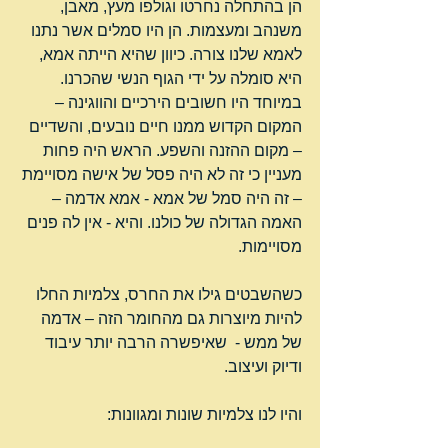
הן בהתחלה נחרטו וגולפו מעץ, מאבן, 
משנהב ומעצמות. הן היו סמלים אשר נתנו 
לאמא שלנו צורה. כיוון שהיא הייתה אמא, 
היא סומלה על ידי הגוף הנשי שהכרנו. 
במיוחד היו חשובים הירכיים והווגינה – 
המקום הקדוש ממנו חיים נובעים, והשדיים 
– מקום ההזנה והשפע. הראש היה פחות 
מעניין כי זה לא היה פסל של אישה מסויימת 
– זה היה סמל של אמא - אמא אדמה – 
האמה הגדולה של כולנו. והיא - אין לה פנים 
מסויימות.
כשהשבטים גילו את החרס, צלמיות החלו 
להיות מיוצרות גם מהחומר הזה – אדמה 
של ממש -  שאיפשרה הרבה יותר עיבוד 
ודיוק ועיצוב.
והיו לנו צלמיות שונות ומגוונות: