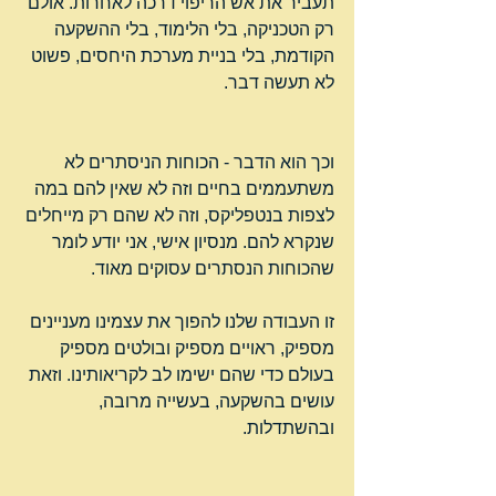
תעביר את אש הריפוי דרכה לאחרות. אולם 
רק הטכניקה, בלי הלימוד, בלי ההשקעה 
הקודמת, בלי בניית מערכת היחסים, פשוט 
לא תעשה דבר.
וכך הוא הדבר - הכוחות הניסתרים לא 
משתעממים בחיים וזה לא שאין להם במה 
לצפות בנטפליקס, וזה לא שהם רק מייחלים 
שנקרא להם. מנסיון אישי, אני יודע לומר 
שהכוחות הנסתרים עסוקים מאוד.
זו העבודה שלנו להפוך את עצמינו מעניינים 
מספיק, ראויים מספיק ובולטים מספיק 
בעולם כדי שהם ישימו לב לקריאותינו. וזאת 
עושים בהשקעה, בעשייה מרובה, 
ובהשתדלות.