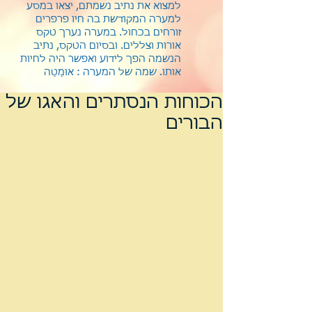
למצוא את נתיב נשמתם, יצאו במסע
למערה המקודשת בה חיו פרפרים
זורחים בכחול. במערה נערך טקס
אורות וצללים. ובסיום הטקס, נתיב
הנשמה הפך לידוע ואפשר היה לחיות
אותו.
שמה של המערה : אוּמַטַה
הכוחות הנסתרים והאגו של
הבורים