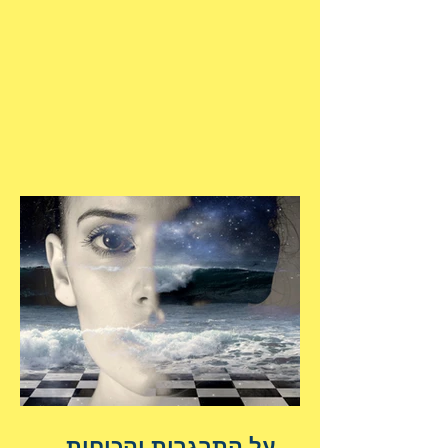
על התבגרות והכוחות