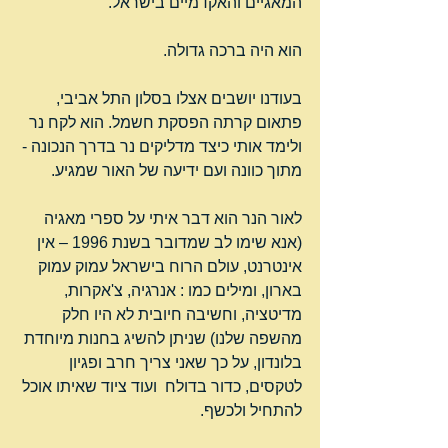
המאגיים והאקדמיים בישראל.
הוא היה ברכה גדולה.
בעודנו יושבים אצלו בסלון התל אביבי, 
פתאום קרתה הפסקת חשמל. הוא לקח נר 
ולימד אותי כיצד מדליקים נר בדרך הנכונה - 
מתוך כוונה ועם ידיעה של האור שמגיע.
לאור הנר הוא דבר איתי על ספרי מאגיה 
(אנא שימו לב שמדובר בשנת 1996 – אין 
אינטרנט, עולם הרוח בישראל עמוק עמוק 
בארון, ומילים כמו : אנרגיה, צ'אקרות, 
מדיטציה, וחשיבה חיובית לא היו חלק 
מהשפה שלנו) שניתן להשיג בחנות מיוחדת 
בלונדון, על כך שאני צריך חרב ופגיון 
לטקסים, כדור בדולח  ועוד ציוד שאיתו אוכל 
להתחיל ולכשף.