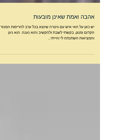
אהבה ואמת שאינן מובעות
יש כאן על האי איש עם גיטרה שיוצא בכל ערב להריסות המנזר
הקדום ומנגן. בקשתי לשבת ולהקשיב והוא נענה. הוא ניגן
והמציאות השתנתה לי והייתי...