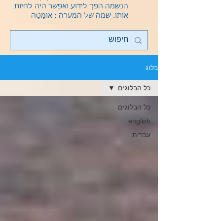
הנשמה הפך לידוע ואפשר היה לחיות
אותו.
שמה של המערה : אוּמַטַה
בלוג
כל הבלוגים
כל הבלוגים
english
עברית