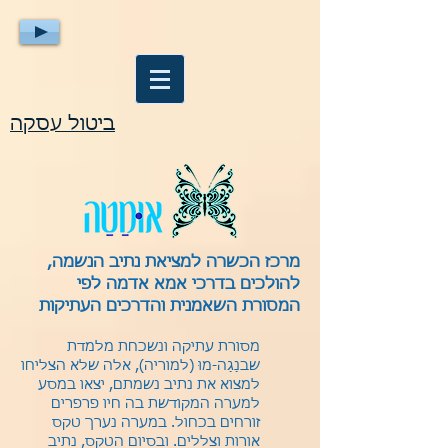
ביטול עסקה
מרכז הכשרה למציאת נתיב הנשמה,
להולכים בדרכי אמא אדמה לפי
המסורת השאמנית והדרכים העתיקות
מסורת עתיקה ונשכחת מלמדת
שבנַגַה-מוּ (למוריה), אלה שלא הצליחו
למצוא את נתיב נשמתם, יצאו במסע
למערה המקודשת בה חיו פרפרים
זורחים בכחול. במערה נערך טקס
אורות וצללים. ובסיום הטקס, נתיב