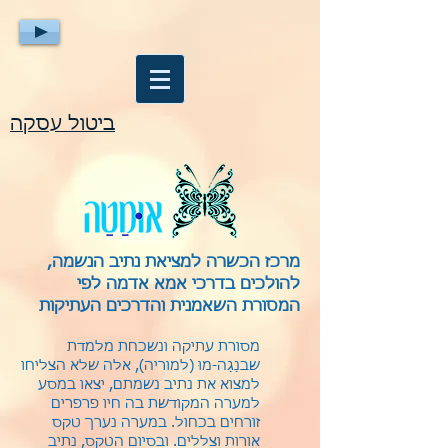
ביטול עסקה
מרכז הכשרה למציאת נתיב הנשמה,
להולכים בדרכי אמא אדמה לפי
המסורת השאמנית והדרכים העתיקות
מסורת עתיקה ונשכחת מלמדת
שבנַגַה-מוּ (למוריה), אלה שלא הצליחו
למצוא את נתיב נשמתם, יצאו במסע
למערה המקודשת בה חיו פרפרים
זורחים בכחול. במערה נערך טקס
אורות וצללים. ובסיום הטקס, נתיב