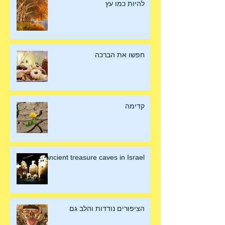
להיות כמו עץ
חפשו את הברכה
קדימה
Ancient treasure caves in Israel