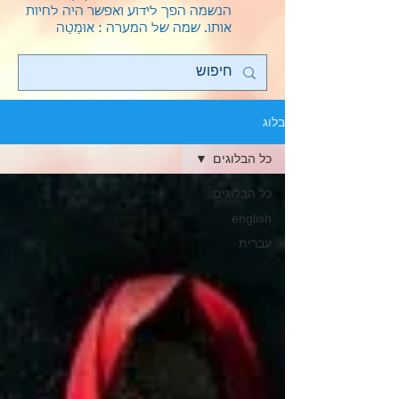
הנשמה הפך לידוע ואפשר היה לחיות
אותו.
שמה של המערה : אוּמַטַה
בלוג
כל הבלוגים
כל הבלוגים
english
עברית