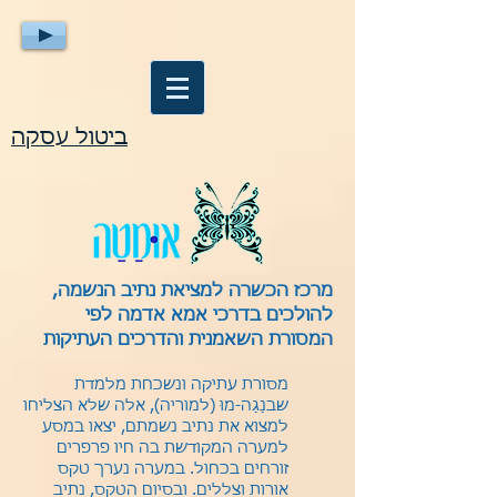
ביטול עסקה
מרכז הכשרה למציאת נתיב הנשמה,
להולכים בדרכי אמא אדמה לפי
המסורת השאמנית והדרכים העתיקות
מסורת עתיקה ונשכחת מלמדת
שבנַגַה-מוּ (למוריה), אלה שלא הצליחו
למצוא את נתיב נשמתם, יצאו במסע
למערה המקודשת בה חיו פרפרים
זורחים בכחול. במערה נערך טקס
אורות וצללים. ובסיום הטקס, נתיב