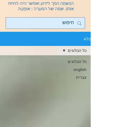
הנשמה הפך לידוע ואפשר היה לחיות
אותו.
שמה של המערה : אוּמַטַה
בלוג
כל הבלוגים
כל הבלוגים
english
עברית