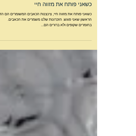
כשאני פותח את מזווה חיי
כשאני פותח את מזווה חיי, צינצנות הכאבים המשומרים הם הד
הראשון שאני פוגש. הזכרונות שלנו משמרים את הכאבים.
בחומרים שקופים ולא ברורים הם...