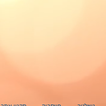
 1
 1
 1