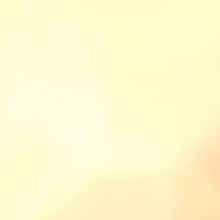
 1
 1
 1
 1
 1