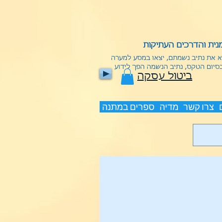
ית והדרכים העתיקות
וא את נתיב נשמתם, יצאו במסע למערה
בסיום הטקס, נתיב הנשמה הפך לידוע
ביטול עסקה
צרו קשר
מדיה
ספרים במתנה